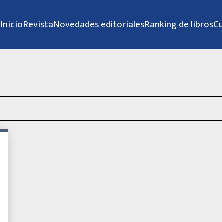
Inicio
Revista
Novedades editoriales
Ranking de libros
C