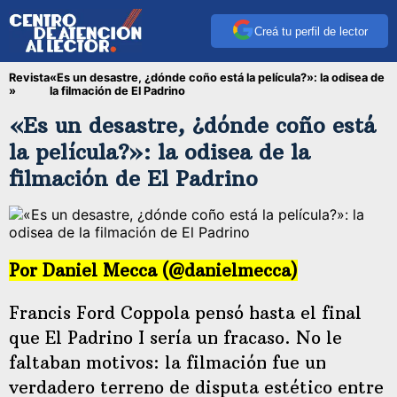
Creá tu perfil de lector
Revista
«Es un desastre, ¿dónde coño está la película?»: la odisea de
»
la filmación de El Padrino
«Es un desastre, ¿dónde coño está
la película?»: la odisea de la
filmación de El Padrino
Por Daniel Mecca (
@danielmecca
)
Francis Ford Coppola pensó hasta el final
que El Padrino I sería un fracaso. No le
faltaban motivos: la filmación fue un
verdadero terreno de disputa estético entre