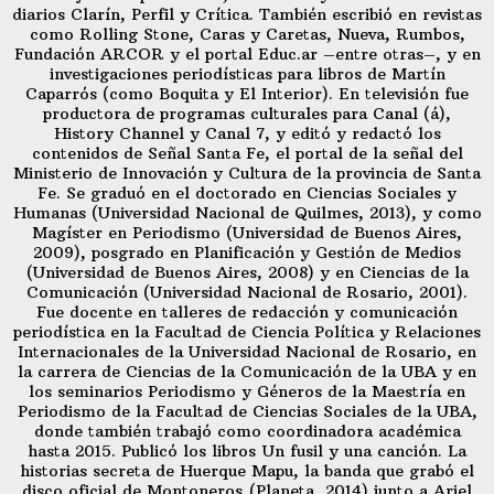
diarios Clarín, Perfil y Crítica. También escribió en revistas
como Rolling Stone, Caras y Caretas, Nueva, Rumbos,
Fundación ARCOR y el portal Educ.ar –entre otras–, y en
investigaciones periodísticas para libros de Martín
Caparrós (como Boquita y El Interior). En televisión fue
productora de programas culturales para Canal (á),
History Channel y Canal 7, y editó y redactó los
contenidos de Señal Santa Fe, el portal de la señal del
Ministerio de Innovación y Cultura de la provincia de Santa
Fe. Se graduó en el doctorado en Ciencias Sociales y
Humanas (Universidad Nacional de Quilmes, 2013), y como
Magíster en Periodismo (Universidad de Buenos Aires,
2009), posgrado en Planificación y Gestión de Medios
(Universidad de Buenos Aires, 2008) y en Ciencias de la
Comunicación (Universidad Nacional de Rosario, 2001).
Fue docente en talleres de redacción y comunicación
periodística en la Facultad de Ciencia Política y Relaciones
Internacionales de la Universidad Nacional de Rosario, en
la carrera de Ciencias de la Comunicación de la UBA y en
los seminarios Periodismo y Géneros de la Maestría en
Periodismo de la Facultad de Ciencias Sociales de la UBA,
donde también trabajó como coordinadora académica
hasta 2015. Publicó los libros Un fusil y una canción. La
historias secreta de Huerque Mapu, la banda que grabó el
disco oficial de Montoneros (Planeta, 2014) junto a Ariel