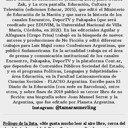
Zak, y La otra pantalla. Educación, Cultura y
Televisión (ediciones Educar, 2015), que editó el Ministerio
de Educación de la Nación y que narra la historia de los
canales Encuentro, DeporTV y Pakapaka (que será
reeditado por EDUVIM, la Universidad Nacional de Villa
María, Córdoba, en 2021). En las editoriales Aguilar y
Alfaguara (Grupo Prisa) trabajó en la búsqueda de nuevos
autores y producciones de No Ficción y editó diferentes
trabajos para Luis Majul como Confesiones Argentinas, que
publicó Sudamericana. En la actualidad trabaja en el área
de prensa y comunicación institucional de los canales
Encuentro, Pakapaka, DeporTV y la plataforma Cont.ar,
que dependen de Contenidos Públicos Sociedad del Estado;
y en el programa Políticas, Lenguajes y Subjetividades -
área Educación, en la Facultad Latinoamericana de
Ciencias Sociales - FLACSO Argentina. Escribe para El
Diario de la Educación (con sede en Barcelona), entre
otros, y sobre fines de 2019 publicó su tercer libro de no
ficción: una biografía sobre Joan Manuel Serrat y la
Argentina, que fue editado por Planeta Argentina.
@tamarasmerling
Instagram:
Prólogo de la lista.
«Me gusta mucho leer al aire libre, cerca del