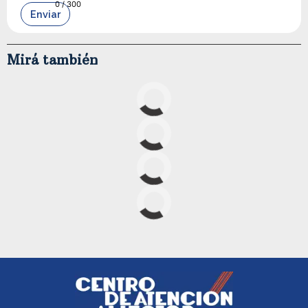
0
/ 300
Enviar
Mirá también