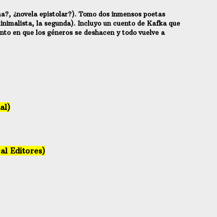
ema?, ¿novela epistolar?). Tomo dos inmensos poetas
nimalista, la segunda). Incluyo un cuento de Kafka que
punto en que los géneros se deshacen y todo vuelve a
al)
al Editores)