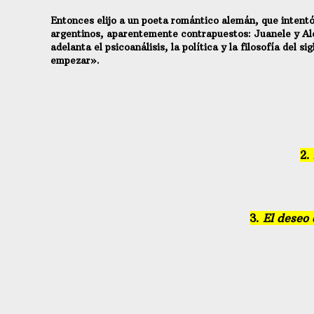
Entonces elijo a un poeta romántico alemán, que intentó
argentinos, aparentemente contrapuestos: Juanele y Ale
adelanta el psicoanálisis, la política y la filosofía del
empezar».
2.
3.
El deseo 