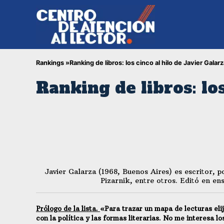
Rankings »
Ranking de libros: los cinco al hilo de Javier Galar
Ranking de libros: lo
Javier Galarza (1968, Buenos Aires) es escritor, 
Pizarnik, entre otros. Editó en e
Prólogo de la lista.
«Para trazar un mapa de lecturas eli
con la política y las formas literarias. No me interesa 