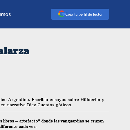
ursos
Creá tu perfil de lector
alarza
tico Argentino. Escribió ensayos sobre Hölderlin y
en narrativa Diez Cuentos góticos.
os libros – artefacto” donde las vanguardias se cruzan
 diferente cada vez.