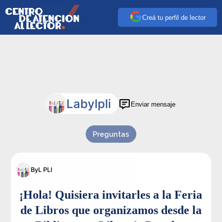
Creá tu perfil de lector
Labylpli
Enviar mensaje
Preguntas
ByL PLI
¡Hola! Quisiera invitarles a la Feria
de Libros que organizamos desde la